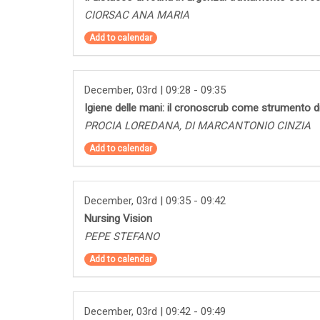
CIORSAC ANA MARIA
Add to calendar
December, 03rd | 09:28 - 09:35
Igiene delle mani: il cronoscrub come strumento di
PROCIA LOREDANA, DI MARCANTONIO CINZIA
Add to calendar
December, 03rd | 09:35 - 09:42
Nursing Vision
PEPE STEFANO
Add to calendar
December, 03rd | 09:42 - 09:49