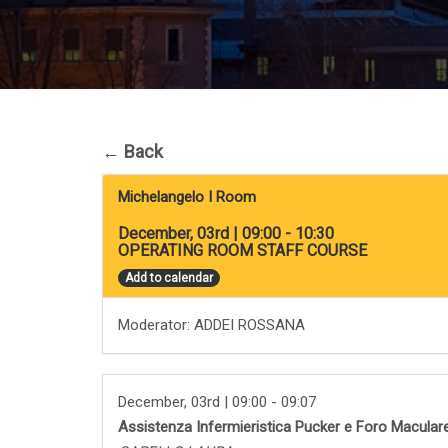
←
Back
Michelangelo I Room
December, 03rd | 09:00 - 10:30
OPERATING ROOM STAFF COURSE
Add to calendar
Moderator: ADDEI ROSSANA
December, 03rd | 09:00 - 09:07
Assistenza Infermieristica Pucker e Foro Maculare