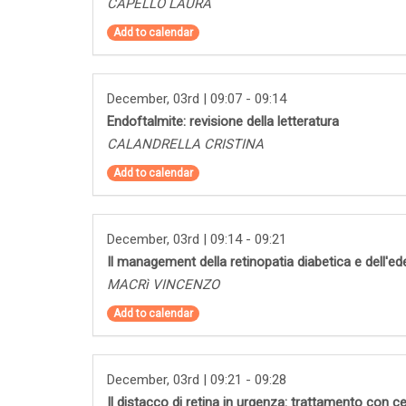
CAPELLO LAURA
Add to calendar
December, 03rd | 09:07 - 09:14
Endoftalmite: revisione della letteratura
CALANDRELLA CRISTINA
Add to calendar
December, 03rd | 09:14 - 09:21
Il management della retinopatia diabetica e dell'
MACRì VINCENZO
Add to calendar
December, 03rd | 09:21 - 09:28
Il distacco di retina in urgenza: trattamento con c