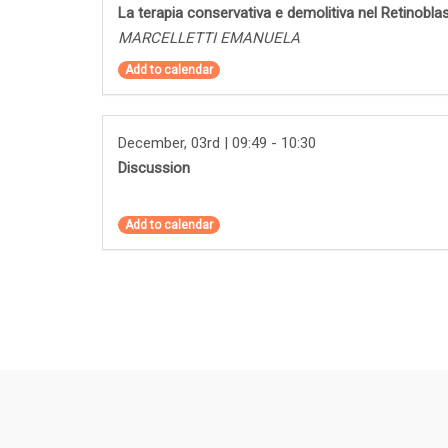
La terapia conservativa e demolitiva nel Retinobla
MARCELLETTI EMANUELA
Add to calendar
December, 03rd | 09:49 - 10:30
Discussion
Add to calendar