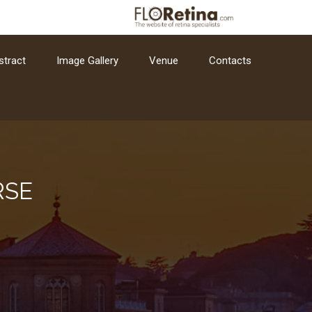
stract
Image Gallery
Venue
Contacts
RSE